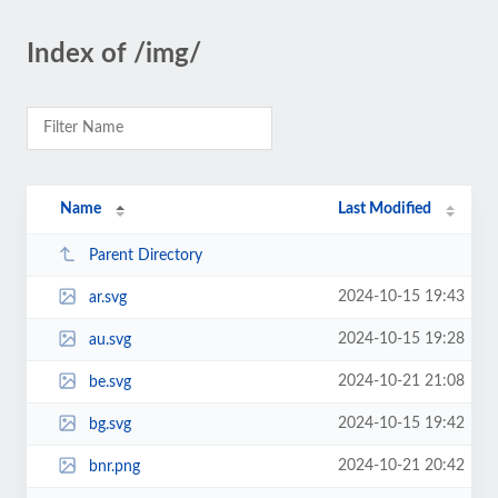
Index of /img/
Name
Last Modified
Parent Directory
2024-10-15 19:43
ar.svg
2024-10-15 19:28
au.svg
2024-10-21 21:08
be.svg
2024-10-15 19:42
bg.svg
2024-10-21 20:42
bnr.png